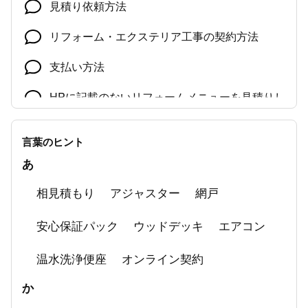
見積り依頼方法
リフォーム・エクステリア工事の契約方法
支払い方法
HPに記載のないリフォームメニューを見積りし
たい
オンライン契約できる商品
言葉のヒント
あ
見積り後のキャンセルはキャンセル料が発生し
ますか？
相見積もり
アジャスター
網戸
安心保証パック
ウッドデッキ
エアコン
温水洗浄便座
オンライン契約
か