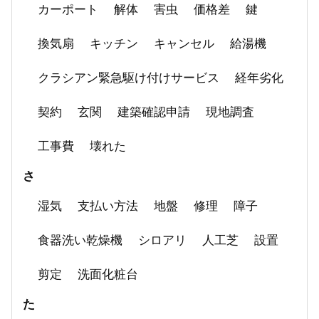
カーポート
解体
害虫
価格差
鍵
換気扇
キッチン
キャンセル
給湯機
クラシアン緊急駆け付けサービス
経年劣化
契約
玄関
建築確認申請
現地調査
工事費
壊れた
さ
湿気
支払い方法
地盤
修理
障子
食器洗い乾燥機
シロアリ
人工芝
設置
剪定
洗面化粧台
た