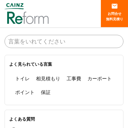
mail
お問合せ
無料見積り
よく見られている言葉
トイレ
相見積もり
工事費
カーポート
ポイント
保証
よくある質問